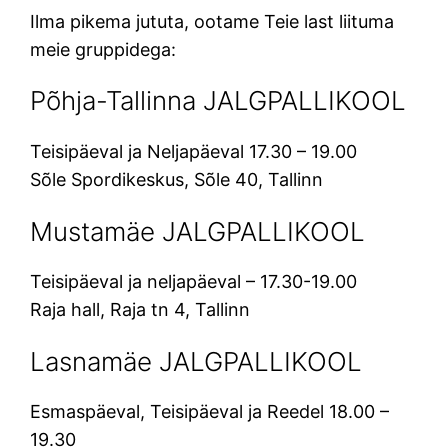
Ilma pikema jututa, ootame Teie last liituma
meie gruppidega:
Põhja-Tallinna JALGPALLIKOOL
Teisipäeval ja Neljapäeval 17.30 – 19.00
Sõle Spordikeskus, Sõle 40, Tallinn
Mustamäe JALGPALLIKOOL
Teisipäeval ja neljapäeval – 17.30-19.00
Raja hall, Raja tn 4, Tallinn
Lasnamäe JALGPALLIKOOL
Esmaspäeval, Teisipäeval ja Reedel 18.00 –
19.30