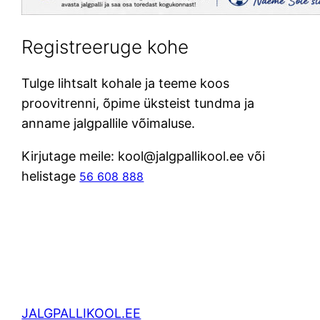
Registreeruge kohe
Tulge lihtsalt kohale ja teeme koos
proovitrenni, õpime üksteist tundma ja
anname jalgpallile võimaluse.
Kirjutage meile: kool@jalgpallikool.ee või
helistage
56 608 888
JALGPALLIKOOL.EE