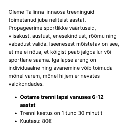
Oleme Tallinna linnaosa treeninguid
toimetanud juba neliteist aastat.
Propageerime sportlikke väärtuseid,
viisakust, austust, enesekindlust, rõõmu ning
vabadust valida. Iseenesest mõistetav on see,
et me ei nõua, et kõigist peab jalgpallur või
sportlane saama. Iga lapse areng on
individuaalne ning avanemine võib toimuda
mõnel varem, mõnel hiljem erinevates
valdkondades.
Ootame trenni lapsi vanuses 6-12
aastat
Trenni kestus on 1 tund 30 minutit
Kuutasu: 80€